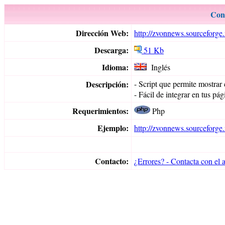
Cont
Dirección Web:
http://zvonnews.sourceforge.
Descarga:
51 Kb
Idioma:
Inglés
Descripción:
- Script que permite mostrar
- Fácil de integrar en tus pág
Requerimientos:
Php
Ejemplo:
http://zvonnews.sourceforge.
Contacto:
¿Errores? - Contacta con el 