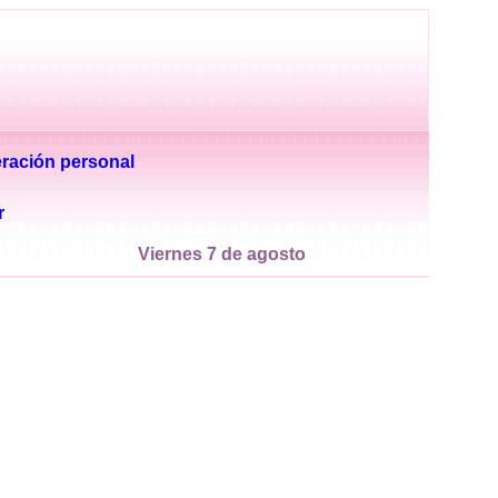
ración personal
r
Viernes 7 de agosto